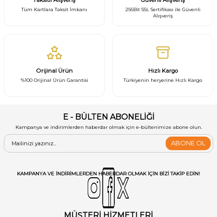
Tüm Kartlara Taksit İmkanı
256Bit SSL Sertifikası ile Güvenli
Alışveriş
Orijinal Ürün
Hızlı Kargo
%100 Orijinal Ürün Garantisi
Türkiyenin heryerine Hızlı Kargo
E - BÜLTEN ABONELİĞİ
Kampanya ve indirimlerden haberdar olmak için e-bültenimize abone olun.
ABONE OL
KAMPANYA VE INDIRIMLERDEN HABERDAR OLMAK IÇIN BIZI TAKIP EDIN!
MÜŞTERİ HİZMETLERİ