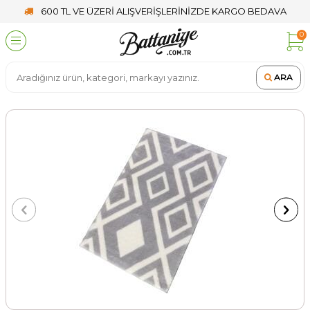
600 TL VE ÜZERİ ALIŞVERİŞLERİNİZDE KARGO BEDAVA
0
ARA