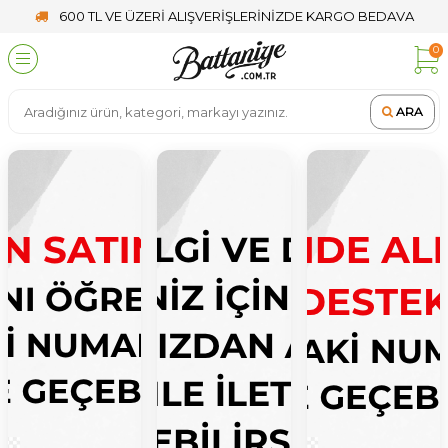
600 TL VE ÜZERİ ALIŞVERİŞLERİNİZDE KARGO BEDAVA
0
ARA