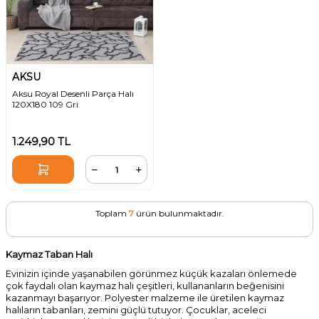
AKSU
Aksu Royal Desenli Parça Halı
120X180 109 Gri
1.249,90
TL
Toplam
7
ürün bulunmaktadır.
Kaymaz Taban Halı
Evinizin içinde yaşanabilen görünmez küçük kazaları önlemede
çok faydalı olan kaymaz halı çeşitleri, kullananların beğenisini
kazanmayı başarıyor. Polyester malzeme ile üretilen kaymaz
halıların tabanları, zemini
güçlü
tutuyor. Çocuklar, aceleci