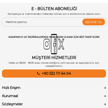
E - BÜLTEN ABONELİĞİ
Kampanya ve indirimlerden haberdar olmak için e-bültenimize abone olun.
ABONE OL
KAMPANYA VE INDIRIMLERDEN HABERDAR OLMAK IÇIN BIZI TAKIP EDIN!
MÜŞTERİ HİZMETLERİ
Hafta içi 08:00 - 18:00 arası merak ettiğiniz tüm sorular ve siparişleriniz için
ulaşabilirsiniz.
+90 532 111 64 04
Hızlı Erişim
Kurumsal
Sözleşmeler