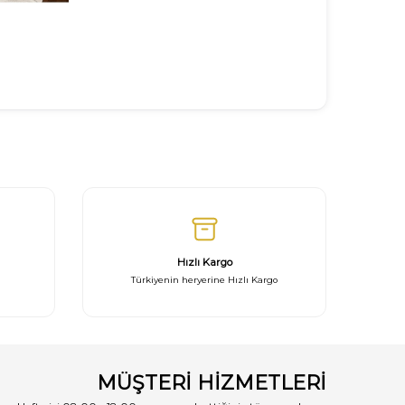
26.03.
Hızlı Kargo
Türkiyenin heryerine Hızlı Kargo
MÜŞTERİ HİZMETLERİ