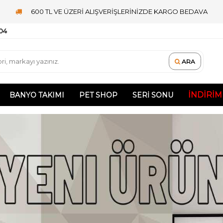
600 TL VE ÜZERİ ALIŞVERİŞLERİNİZDE KARGO BEDAVA
 04
ARA
İNDIRIM
BANYO TAKIMI
PET SHOP
SERI SONU