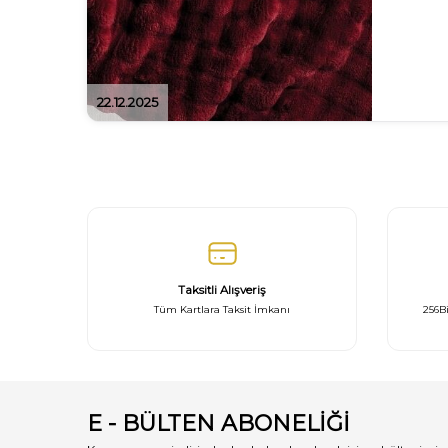
22.12.2025
Taksitli Alışveriş
Tüm Kartlara Taksit İmkanı
256Bi
E - BÜLTEN ABONELİĞİ