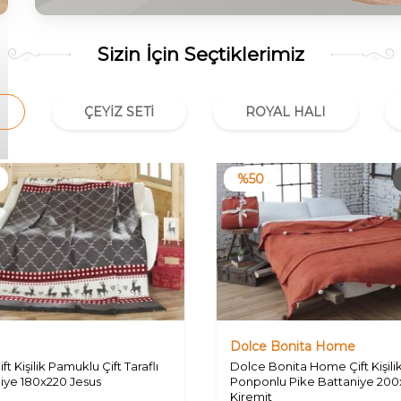
Sizin İçin Seçtiklerimiz
ÇEYIZ SETI
ROYAL HALI
%
50
Dolce Bonita Home
ft Kişilik Pamuklu Çift Taraflı
Dolce Bonita Home Çift Kişili
iye 180x220 Jesus
Ponponlu Pike Battaniye 200
Kiremit