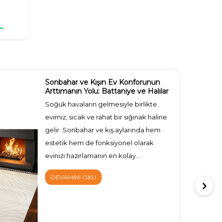
L
Sonbahar ve Kışın Ev Konforunun
Arttımanın Yolu: Battaniye ve Halılar
Soğuk havaların gelmesiyle birlikte
evimiz, sıcak ve rahat bir sığınak haline
gelir. Sonbahar ve kış aylarında hem
estetik hem de fonksiyonel olarak
evinizi hazırlamanın en kolay
yollarından biri, doğru battaniye ve halı
DEVAMINI OKU
seçimidir.