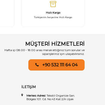
Hızlı Kargo
Türkiyenin heryerine Hızlı Kargo
MÜŞTERİ HİZMETLERİ
Hafta içi 08:00 - 18:00 arası merak ettiğiniz tüm sorular ve
siparişleriniz için ulaşabilirsiniz.
+90 532 111 64 04
İLETİŞİM
Merkez Adresi:
Tekstil Organize San.
Bölgesi 101. Cd. No:43 Kat:2/A Uşak