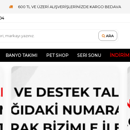
600 TL VE ÜZERİ ALIŞVERİŞLERİNİZDE KARGO BEDAVA
 04
ARA
İNDIRIM
BANYO TAKIMI
PET SHOP
SERI SONU