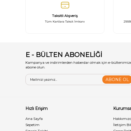
Taksitli Alışveriş
Tüm Kartlara Taksit İmkanı
256Bi
E - BÜLTEN ABONELİĞİ
Kampanya ve indirimlerden haberdar olmak için e-bültenimiz
abone olun.
ABONE OL
Hızlı Erişim
Kurumsa
Ana Sayfa
Hakkımız
Sepetim
İletişim Bi
Sipariş Takibi
Çerez Polit