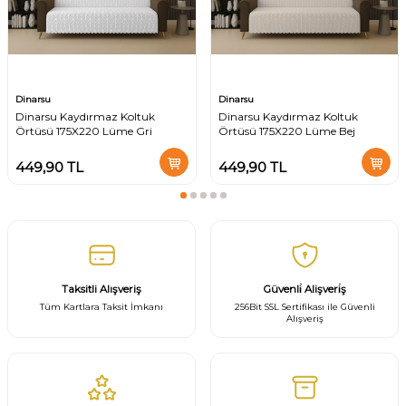
Dinarsu
Dinarsu
Dinarsu Kaydırmaz Koltuk
Dinarsu Kaydırmaz Koltuk
Örtüsü 175X220 Lüme Gri
Örtüsü 175X220 Lüme Bej
449,90
TL
449,90
TL
Taksitli Alışveriş
Güvenli̇ Alişveri̇ş
Tüm Kartlara Taksit İmkanı
256Bit SSL Sertifikası ile Güvenli
Alışveriş