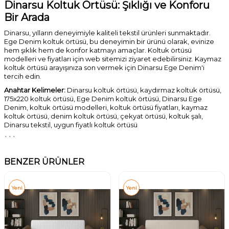
Dinarsu Koltuk Örtüsü: Şıklığı ve Konforu
Bir Arada
Dinarsu, yılların deneyimiyle kaliteli tekstil ürünleri sunmaktadır.
Ege Denim koltuk örtüsü, bu deneyimin bir ürünü olarak, evinize
hem şıklık hem de konfor katmayı amaçlar. Koltuk örtüsü
modelleri ve fiyatları için web sitemizi ziyaret edebilirsiniz. Kaymaz
koltuk örtüsü arayışınıza son vermek için Dinarsu Ege Denim'i
tercih edin.
Anahtar Kelimeler:
Dinarsu koltuk örtüsü, kaydırmaz koltuk örtüsü,
175x220 koltuk örtüsü, Ege Denim koltuk örtüsü, Dinarsu Ege
Denim, koltuk örtüsü modelleri, koltuk örtüsü fiyatları, kaymaz
koltuk örtüsü, denim koltuk örtüsü, çekyat örtüsü, koltuk şalı,
Dinarsu tekstil, uygun fiyatlı koltuk örtüsü
```
BENZER ÜRÜNLER
Yeni
Yeni