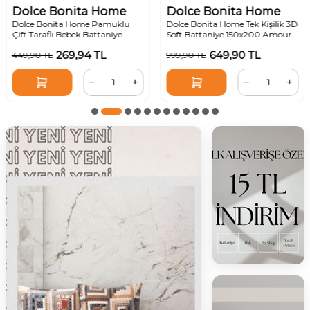
Dolce Bonita Home
Dolce Bonita Home
Dolce Bonita Home Pamuklu
Dolce Bonita Home Tek Kişilik 3D
Çift Taraflı Bebek Battaniye
Soft Battaniye 150x200 Amour
100x120 Star Açık Pudra
269,94
TL
649,90
TL
449,90
TL
999,90
TL