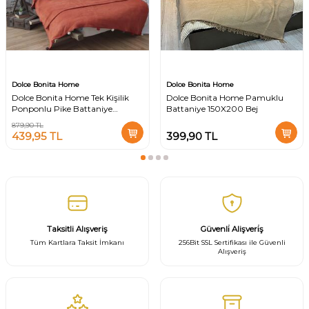
Dolce Bonita Home
Dolce Bonita Home
Dolce Bonita Home Tek Kişilik
Dolce Bonita Home Pamuklu
Ponponlu Pike Battaniye
Battaniye 150X200 Bej
150x200 Kiremit
879,90
TL
439,95
TL
399,90
TL
Taksitli Alışveriş
Güvenli̇ Alişveri̇ş
Tüm Kartlara Taksit İmkanı
256Bit SSL Sertifikası ile Güvenli
Alışveriş