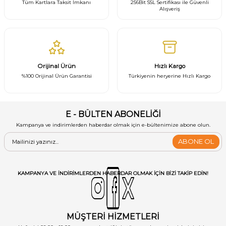
Tüm Kartlara Taksit İmkanı
256Bit SSL Sertifikası ile Güvenli
Alışveriş
Orijinal Ürün
Hızlı Kargo
%100 Orijinal Ürün Garantisi
Türkiyenin heryerine Hızlı Kargo
E - BÜLTEN ABONELİĞİ
Kampanya ve indirimlerden haberdar olmak için e-bültenimize abone olun.
ABONE OL
KAMPANYA VE INDIRIMLERDEN HABERDAR OLMAK IÇIN BIZI TAKIP EDIN!
MÜŞTERİ HİZMETLERİ