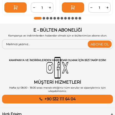
E - BÜLTEN ABONELİĞİ
Kampanya ve indirimlerden haberdar olmak için e-bültenimize abone olun.
ABONE OL
KAMPANYA VE INDIRIMLERDEN HABERDAR OLMAK IÇIN BIZI TAKIP EDIN!
MÜŞTERİ HİZMETLERİ
Hafta içi 08:00 - 18:00 arası merak ettiğiniz tüm sorular ve siparişleriniz için
ulaşabilirsiniz.
+90 532 111 64 04
Hızlı Erişim