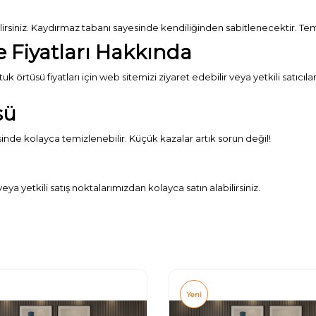
rsiniz. Kaydırmaz tabanı sayesinde kendiliğinden sabitlenecektir. Temiz
e Fiyatları Hakkında
rtüsü fiyatları için web sitemizi ziyaret edebilir veya yetkili satıcılarım
sü
inde kolayca temizlenebilir. Küçük kazalar artık sorun değil!
 yetkili satış noktalarımızdan kolayca satın alabilirsiniz.
Yeni