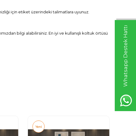
liği için etiket üzerindeki talimatlara uyunuz.
Whatsapp Destek Hattı
ızdan bilgi alabilirsiniz. En iyi ve kullanışlı koltuk örtüsü
Yeni
Yeni