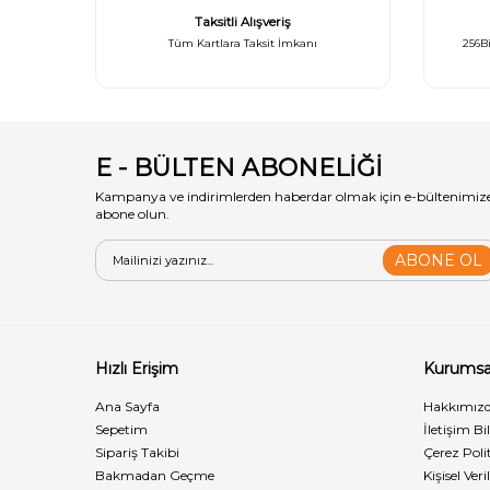
Taksitli Alışveriş
Tüm Kartlara Taksit İmkanı
256Bi
E - BÜLTEN ABONELİĞİ
Kampanya ve indirimlerden haberdar olmak için e-bültenimiz
abone olun.
ABONE OL
Hızlı Erişim
Kurumsa
Ana Sayfa
Hakkımız
Sepetim
İletişim Bi
Sipariş Takibi
Çerez Polit
Bakmadan Geçme
Kişisel Ve