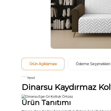
Ürün Açıklaması
Ödeme Seçenekleri
```html
Dinarsu Kaydırmaz Kol
Ürün Tanıtımı