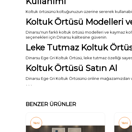
Kullanımı
Koltuk örtüsünü koltuğunuzun üzerine sererek kullanabili
Koltuk Örtüsü Modelleri v
Dinarsu'nun farklı koltuk örtüsü modelleri ve kaymaz koltuk ö
seçenekleri için Dinarsu kalitesine güvenin.
Leke Tutmaz Koltuk Örtü
Dinarsu Ege Gri Koltuk Örtüsü, leke tutmaz özelliği sayes
Koltuk Örtüsü Satın Al
Dinarsu Ege Gri Koltuk Örtüsünü online mağazamızdan veya
```
BENZER ÜRÜNLER
Yeni
Yeni