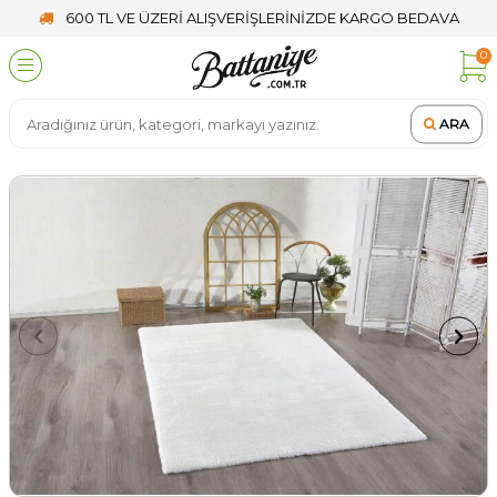
600 TL VE ÜZERİ ALIŞVERİŞLERİNİZDE KARGO BEDAVA
0
ARA