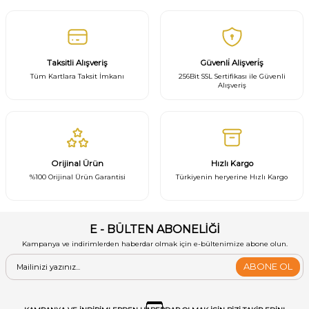
Taksitli Alışveriş
Güvenli̇ Alişveri̇ş
Tüm Kartlara Taksit İmkanı
256Bit SSL Sertifikası ile Güvenli
Alışveriş
Orijinal Ürün
Hızlı Kargo
%100 Orijinal Ürün Garantisi
Türkiyenin heryerine Hızlı Kargo
E - BÜLTEN ABONELİĞİ
Kampanya ve indirimlerden haberdar olmak için e-bültenimize abone olun.
ABONE OL