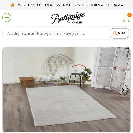
600 TL VE ÜZERİ ALIŞVERİŞLERİNİZDE KARGO BEDAVA
0
ARA