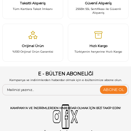
Taksitli Alışveriş
Güvenli̇ Alişveri̇ş
Tüm Kartlara Taksit İmkanı
256Bit SSL Sertifikası ile Güvenli
Alışveriş
Orijinal Ürün
Hızlı Kargo
%100 Orijinal Ürün Garantisi
Türkiyenin heryerine Hızlı Kargo
E - BÜLTEN ABONELİĞİ
Kampanya ve indirimlerden haberdar olmak için e-bültenimize abone olun.
ABONE OL
KAMPANYA VE INDIRIMLERDEN HABERDAR OLMAK IÇIN BIZI TAKIP EDIN!