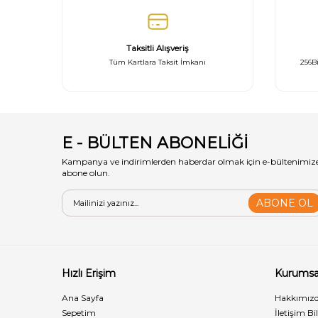
Taksitli Alışveriş
Tüm Kartlara Taksit İmkanı
256Bi
E - BÜLTEN ABONELİĞİ
Kampanya ve indirimlerden haberdar olmak için e-bültenimiz
abone olun.
ABONE OL
Hızlı Erişim
Kurumsa
Ana Sayfa
Hakkımız
Sepetim
İletişim Bi