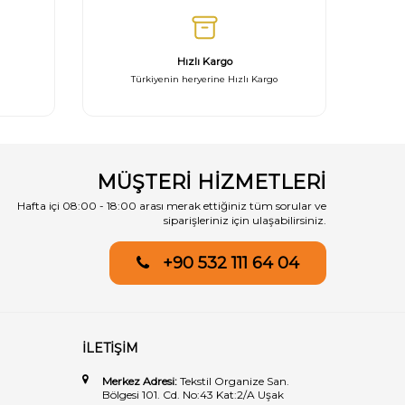
Hızlı Kargo
Türkiyenin heryerine Hızlı Kargo
MÜŞTERİ HİZMETLERİ
Hafta içi 08:00 - 18:00 arası merak ettiğiniz tüm sorular ve
siparişleriniz için ulaşabilirsiniz.
+90 532 111 64 04
İLETİŞİM
Merkez Adresi:
Tekstil Organize San.
Bölgesi 101. Cd. No:43 Kat:2/A Uşak