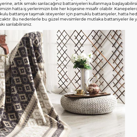
 yerine, artık sımsıkı sarılacağınız battaniyeleri kullanmaya başlayabilir
mizin hatta iş yerlerimizin bile her köşesine misafir olabilir. Kanepel
dokulu battaniye taşımak isteyenler için pamuklu battaniyeler, hatta he
lacaktır. Bu nedenlerle bu güzel mevsimlerde mutlaka battaniyeler ile 
 sarılabilirsiniz.