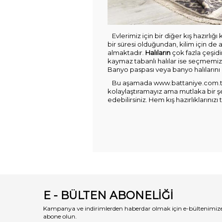
Evlerimiz için bir diğer kış hazırlığ
bir süresi olduğundan, kilim için de a
almaktadır.
Halıların
çok fazla çeşidin
kaymaz tabanlı halılar ise seçmemiz 
Banyo paspası veya banyo halılarını
Bu aşamada
www.battaniye.com.tr
kolaylaştıramayız ama mutlaka bir şe
edebilirsiniz. Hem kış hazırlıklarınız
E - BÜLTEN ABONELİĞİ
Kampanya ve indirimlerden haberdar olmak için e-bültenimiz
abone olun.