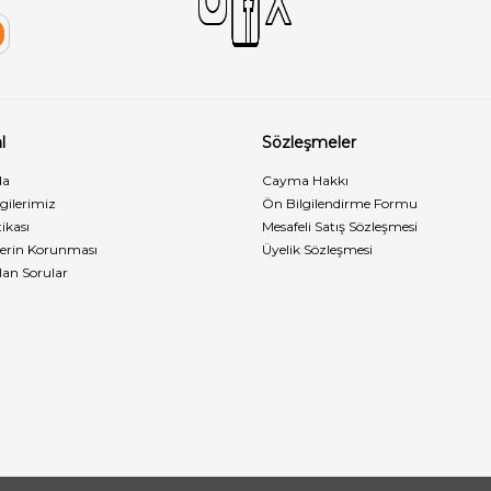
l
Sözleşmeler
da
Cayma Hakkı
lgilerimiz
Ön Bilgilendirme Formu
ikası
Mesafeli Satış Sözleşmesi
rilerin Korunması
Üyelik Sözleşmesi
lan Sorular