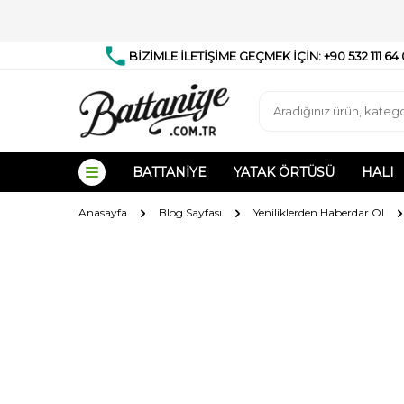
BİZİMLE İLETİŞİME GEÇMEK İÇİN: +90 532 111 64
BATTANIYE
YATAK ÖRTÜSÜ
HALI
Anasayfa
Blog Sayfası
Yeniliklerden Haberdar Ol