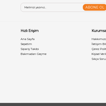
ABONE OL
Hızlı Erişim
Kurumsa
Ana Sayfa
Hakkımız
Sepetim
İletişim Bi
Sipariş Takibi
Çerez Polit
Bakmadan Geçme
Kişisel Ve
Sıkça Soru